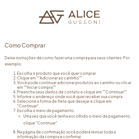
Como Comprar
Deixe instruções de como fazer uma compra para seus clientes. Por
exemplo:
Escolha o produto que você quer comprar
Clique em ""Adicionar ao carrinho""
Você pode continuar adicionar produtos ao carrinho ou clicar
em ""Iniciar compra""
Preencha seus dados de contato e clique em ""Continuar""
Informe o endereço onde você quer receber sua compra
Selecione a forma de frete que desejar e clique em
"Continuar".
Escolha o meio de pagamento.
Uma vez que você tenha escolhido o meio de pagamento,
clique "Continuar".
Na página de confirmação você poderá revisar toda a
informação da compra e confirmar