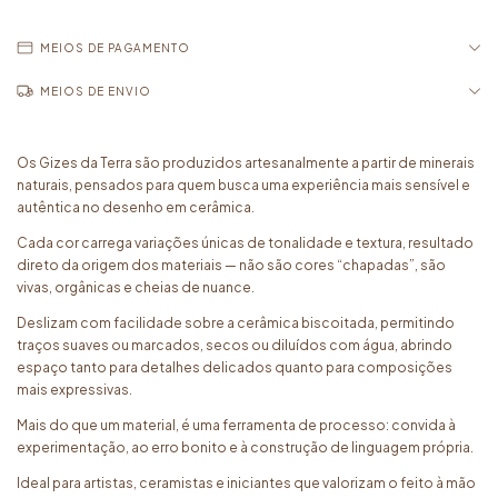
MEIOS DE PAGAMENTO
MEIOS DE ENVIO
Os Gizes da Terra são produzidos artesanalmente a partir de minerais
naturais, pensados para quem busca uma experiência mais sensível e
autêntica no desenho em cerâmica.
Cada cor carrega variações únicas de tonalidade e textura, resultado
direto da origem dos materiais — não são cores “chapadas”, são
vivas, orgânicas e cheias de nuance.
Deslizam com facilidade sobre a cerâmica biscoitada, permitindo
traços suaves ou marcados, secos ou diluídos com água, abrindo
espaço tanto para detalhes delicados quanto para composições
mais expressivas.
Mais do que um material, é uma ferramenta de processo: convida à
experimentação, ao erro bonito e à construção de linguagem própria.
Ideal para artistas, ceramistas e iniciantes que valorizam o feito à mão