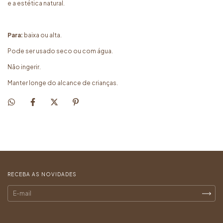
e a estética natural.
Para:
baixa ou alta.
Pode ser usado seco ou com água.
Não ingerir.
Manter longe do alcance de crianças.
RECEBA AS NOVIDADES